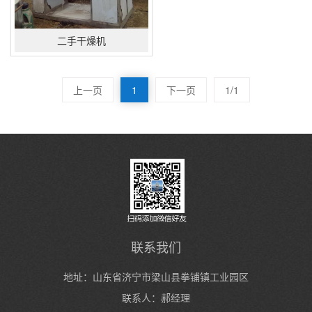
二手干燥机
上一页
1
下一页
1/1
联系我们
地址：山东省济宁市梁山县拳铺镇工业园区
联系人：郝经理