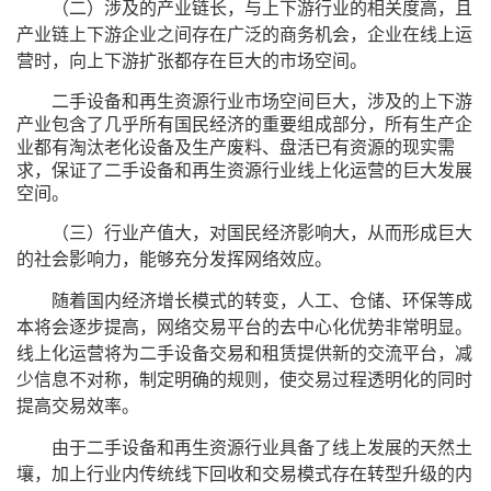
（二）涉及的产业链长，与上下游行业的相关度高，且
产业链上下游企业之间存在广泛的商务机会，企业在线上运
营时，向上下游扩张都存在巨大的市场空间。
二手设备和再生资源行业市场空间巨大，涉及的上下游
产业包含了几乎所有国民经济的重要组成部分，所有生产企
业都有淘汰老化设备及生产废料、盘活已有资源的现实需
求，保证了二手设备和再生资源行业线上化运营的巨大发展
空间。
（三）行业产值大，对国民经济影响大，从而形成巨大
的社会影响力，能够充分发挥网络效应。
随着国内经济增长模式的转变，人工、仓储、环保等成
本将会逐步提高，网络交易平台的去中心化优势
非常明显
。
线上化运营将为二手设备交易和租赁提供新的交流平台，减
少信息不对称，制定明确的规则，使交易过程透明化的同时
提高交易效率。
由于二手设备和再生资源行业具备了线上发展的天然土
壤，加上行业内传统线下回收和交易模式存在转型升级的内